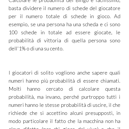
basta dividere il numero di schede del giocatore
per il numero totale di schede in gioco. Ad
esempio, se una persona ha una scheda e ci sono
100 schede in totale ad essere giocate, le
probabilità di vittoria di quella persona sono
dell'1% o di una su cento.
I giocatori di solito vogliono anche sapere quali
numeri hanno più probabilità di essere chiamati.
Molti hanno cercato di calcolare questa
probabilità, ma invano, perché purtroppo tutti i
numeri hanno le stesse probabilità di uscire, il che
richiede che si accettino alcuni presupposti, in
modo particolare il fatto che la macchina non ha
alcun difetto (per chi gioca dal vivo) e che il