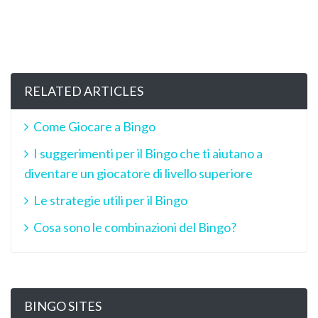
RELATED ARTICLES
Come Giocare a Bingo
I suggerimenti per il Bingo che ti aiutano a
diventare un giocatore di livello superiore
Le strategie utili per il Bingo
Cosa sono le combinazioni del Bingo?
BINGO SITES