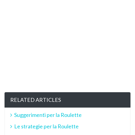
RELATED ARTICLES
Suggerimenti per la Roulette
Le strategie per la Roulette