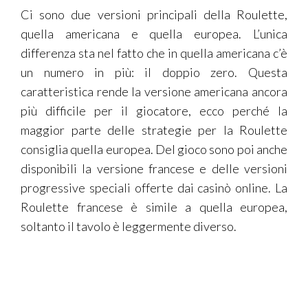
Ci sono due versioni principali della Roulette,
quella americana e quella europea. L’unica
differenza sta nel fatto che in quella americana c’è
un numero in più: il doppio zero. Questa
caratteristica rende la versione americana ancora
più difficile per il giocatore, ecco perché la
maggior parte delle strategie per la Roulette
consiglia quella europea. Del gioco sono poi anche
disponibili la versione francese e delle versioni
progressive speciali offerte dai casinò online. La
Roulette francese è simile a quella europea,
soltanto il tavolo è leggermente diverso.