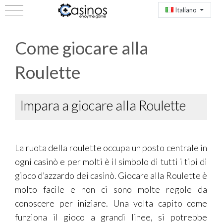
Italiano
Come giocare alla
Roulette
Impara a giocare alla Roulette
La ruota della roulette occupa un posto centrale in
ogni casinò e per molti è il simbolo di tutti i tipi di
gioco d’azzardo dei casinò. Giocare alla Roulette è
molto facile e non ci sono molte regole da
conoscere per iniziare. Una volta capito come
funziona il gioco a grandi linee, si potrebbe