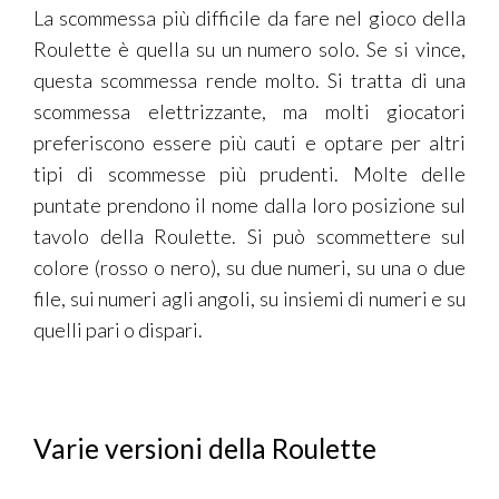
La scommessa più difficile da fare nel gioco della
Roulette è quella su un numero solo. Se si vince,
questa scommessa rende molto. Si tratta di una
scommessa elettrizzante, ma molti giocatori
preferiscono essere più cauti e optare per altri
tipi di scommesse più prudenti. Molte delle
puntate prendono il nome dalla loro posizione sul
tavolo della Roulette. Si può scommettere sul
colore (rosso o nero), su due numeri, su una o due
file, sui numeri agli angoli, su insiemi di numeri e su
quelli pari o dispari.
Varie versioni della Roulette