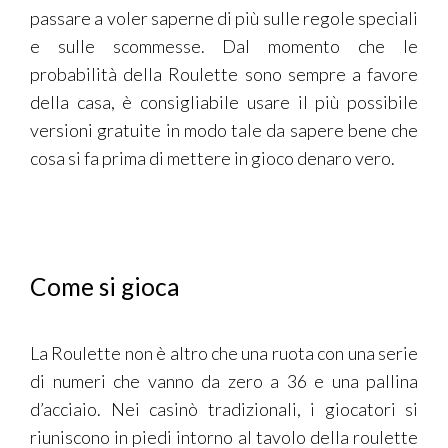
passare a voler saperne di più sulle regole speciali
e sulle scommesse. Dal momento che le
probabilità della Roulette sono sempre a favore
della casa, è consigliabile usare il più possibile
versioni gratuite in modo tale da sapere bene che
cosa si fa prima di mettere in gioco denaro vero.
Come si gioca
La Roulette non è altro che una ruota con una serie
di numeri che vanno da zero a 36 e una pallina
d’acciaio. Nei casinò tradizionali, i giocatori si
riuniscono in piedi intorno al tavolo della roulette