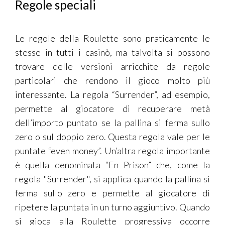
Regole speciali
Le regole della Roulette sono praticamente le
stesse in tutti i casinò, ma talvolta si possono
trovare delle versioni arricchite da regole
particolari che rendono il gioco molto più
interessante. La regola “Surrender”, ad esempio,
permette al giocatore di recuperare metà
dell’importo puntato se la pallina si ferma sullo
zero o sul doppio zero. Questa regola vale per le
puntate “even money”. Un’altra regola importante
è quella denominata “En Prison” che, come la
regola "Surrender", si applica quando la pallina si
ferma sullo zero e permette al giocatore di
ripetere la puntata in un turno aggiuntivo. Quando
si gioca alla Roulette progressiva occorre