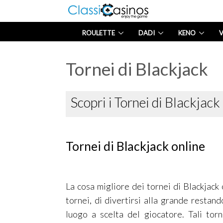
ROULETTE
DADI
KENO
V
Tornei di Blackjack
Scopri i Tornei di Blackjack
Tornei di Blackjack online
La cosa migliore dei tornei di Blackjack 
tornei, di divertirsi alla grande resta
luogo a scelta del giocatore. Tali tor