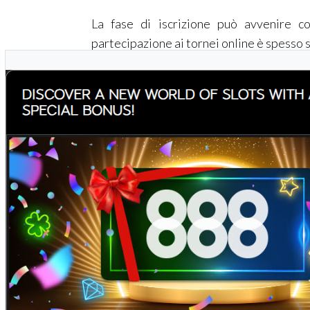
La fase di iscrizione può avvenire c
partecipazione ai tornei online è spesso
Si consiglia di informarsi bene prima di i
sull’ora del torneo, sul regolamento e sul