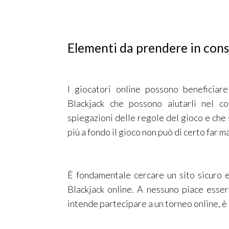
Elementi da prendere in cons
I giocatori online possono beneficiare
Blackjack che possono aiutarli nel co
spiegazioni delle regole del gioco e che
più a fondo il gioco non può di certo far m
È fondamentale cercare un sito sicuro e
Blackjack online. A nessuno piace esser
intende partecipare a un torneo online, è q