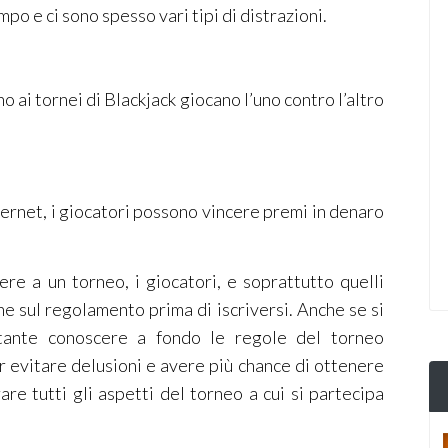
o e ci sono spesso vari tipi di distrazioni.
 ai tornei di Blackjack giocano l’uno contro l’altro
nternet, i giocatori possono vincere premi in denaro
re a un torneo, i giocatori, e soprattutto quelli
 sul regolamento prima di iscriversi. Anche se si
tante conoscere a fondo le regole del torneo
Per evitare delusioni e avere più chance di ottenere
erare tutti gli aspetti del torneo a cui si partecipa