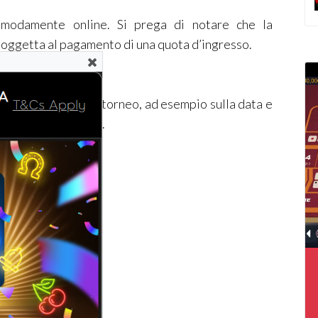
omodamente online. Si prega di notare che la
 soggetta al pagamento di una quota d’ingresso.
scriversi ad un dato torneo, ad esempio sulla data e
la quota di ingresso.