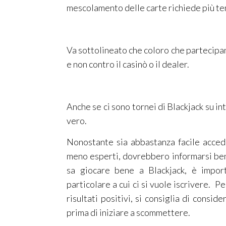
mescolamento delle carte richiede più temp
Va sottolineato che coloro che partecipano
e non contro il casinò o il dealer.
Anche se ci sono tornei di Blackjack su i
vero.
Nonostante sia abbastanza facile accede
meno esperti, dovrebbero informarsi bene
sa giocare bene a Blackjack, è impor
particolare a cui ci si vuole iscrivere. 
risultati positivi, si consiglia di consid
prima di iniziare a scommettere.