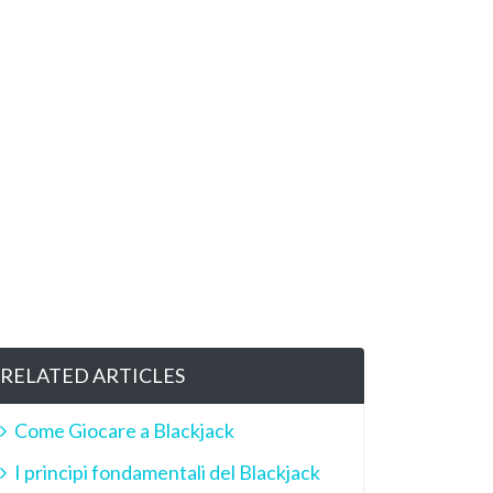
RELATED ARTICLES
Come Giocare a Blackjack
I principi fondamentali del Blackjack