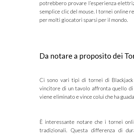
potrebbero provare l’esperienza elettriz
semplice clic del mouse. I tornei online 
per molti giocatori sparsi per il mondo.
Da notare a proposito dei Tor
Ci sono vari tipi di tornei di Blackjack 
vincitore di un tavolo affronta quello di
viene eliminato e vince colui che ha guada
È interessante notare che i tornei onli
tradizionali. Questa differenza di du