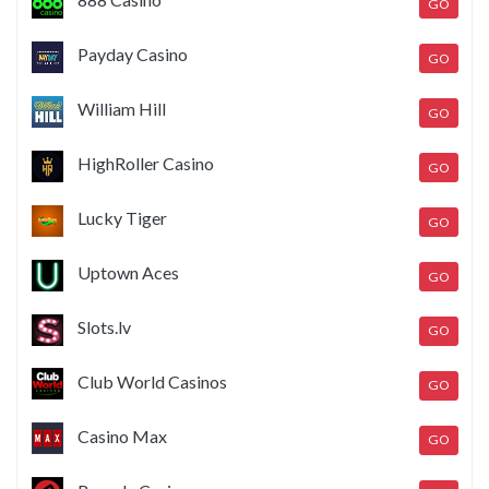
GO
Payday Casino
GO
William Hill
GO
HighRoller Casino
GO
Lucky Tiger
GO
Uptown Aces
GO
Slots.lv
GO
Club World Casinos
GO
Casino Max
GO