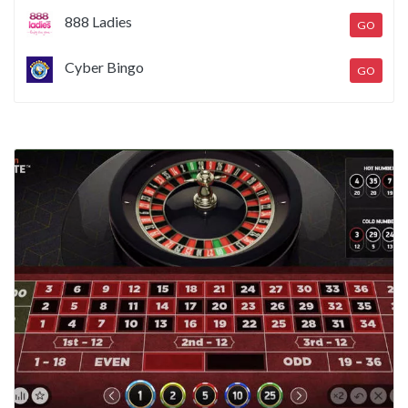
888 Ladies
GO
Cyber Bingo
GO