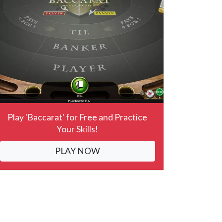
Play 'Baccarat' for Free and Practice
Your Skills!
PLAY NOW