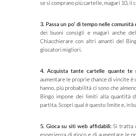
se si comprano più cartelle, magari 10, il 
3. Passa un po’ di tempo nelle comunità 
dei buoni consigli e magari anche dell
Chiacchierare con altri amanti del Bin
giocatori migliori.
4. Acquista tante cartelle quante t
aumentare le proprie chance di vincite è q
hanno, più probabilità ci sono che almeno
Bingo impone dei limiti alla quantità 
partita. Scopri qual è questo limite e, in 
5. Gioca su siti web affidabili:
Si tratta
esperienza di gioco e di aumentare le pro