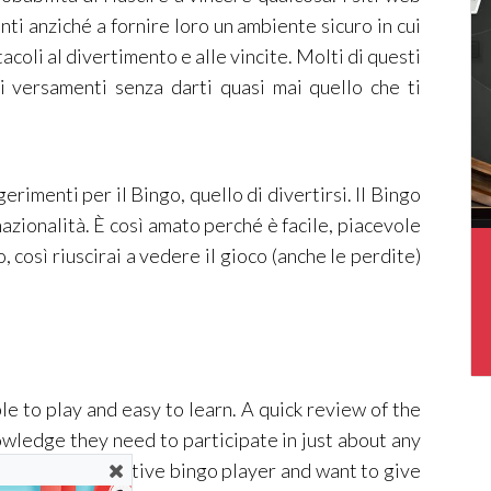
tenti anziché a fornire loro un ambiente sicuro in cui
coli al divertimento e alle vincite. Molti di questi
oi versamenti senza darti quasi mai quello che ti
erimenti per il Bingo, quello di divertirsi. Il Bingo
nazionalità. È così amato perché è facile, piacevole
 così riuscirai a vedere il gioco (anche le perdite)
ple to play and easy to learn. A quick review of the
owledge they need to participate in just about any
oming a competitive bingo player and want to give