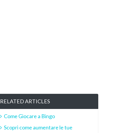
RELATED ARTICLES
Come Giocare a Bingo
Scopri come aumentare le tue