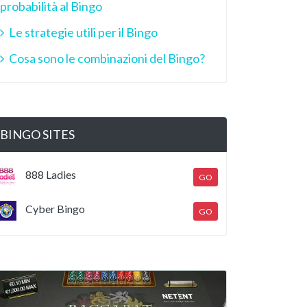
probabilità al Bingo
Le strategie utili per il Bingo
Cosa sono le combinazioni del Bingo?
BINGO SITES
888 Ladies
GO
Cyber Bingo
GO