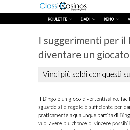
ROULETTE
DADI
KENO
V
I suggerimenti per il
diventare un giocator
Vinci più soldi con questi s
Il Bingo è un gioco divertentissimo, fac
sguardo alle regole è sufficiente per da
praticamente a qualunque partita di Bing
vuoi avere più chance di vincere possibil