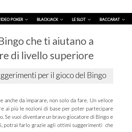
IDEO POKER
BLACKJACK
LE SLOT
BACCARAT
 Bingo che ti aiutano a
e di livello superiore
uggerimenti per il gioco del Bingo
ile anche da imparare, non solo da fare. Un veloce
re ai più le nozioni di base per poter partecipare
o. Se vuoi diventare un bravo giocatore di Bingo e
i, potrai farlo grazie agli ottimi suggerimenti che