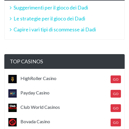
Suggerimenti per il gioco dei Dadi
Le strategie per il gioco dei Dadi
Capire i vari tipi di scommesse ai Dadi
TOP CASINOS
HighRoller Casino
GO
Payday Casino
GO
Club World Casinos
GO
Bovada Casino
GO