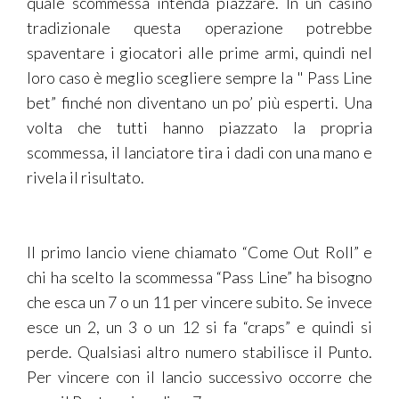
quale scommessa intenda piazzare. In un casinò
tradizionale questa operazione potrebbe
spaventare i giocatori alle prime armi, quindi nel
loro caso è meglio scegliere sempre la " Pass Line
bet” finché non diventano un po’ più esperti. Una
volta che tutti hanno piazzato la propria
scommessa, il lanciatore tira i dadi con una mano e
rivela il risultato.
Il primo lancio viene chiamato “Come Out Roll” e
chi ha scelto la scommessa “Pass Line” ha bisogno
che esca un 7 o un 11 per vincere subito. Se invece
esce un 2, un 3 o un 12 si fa “craps” e quindi si
perde. Qualsiasi altro numero stabilisce il Punto.
Per vincere con il lancio successivo occorre che