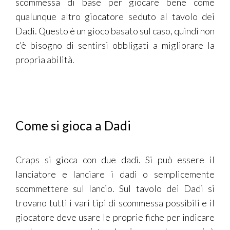
scommessa di base per giocare bene come
qualunque altro giocatore seduto al tavolo dei
Dadi. Questo è un gioco basato sul caso, quindi non
c’è bisogno di sentirsi obbligati a migliorare la
propria abilità.
Come si gioca a Dadi
Craps si gioca con due dadi. Si può essere il
lanciatore e lanciare i dadi o semplicemente
scommettere sul lancio. Sul tavolo dei Dadi si
trovano tutti i vari tipi di scommessa possibili e il
giocatore deve usare le proprie fiche per indicare