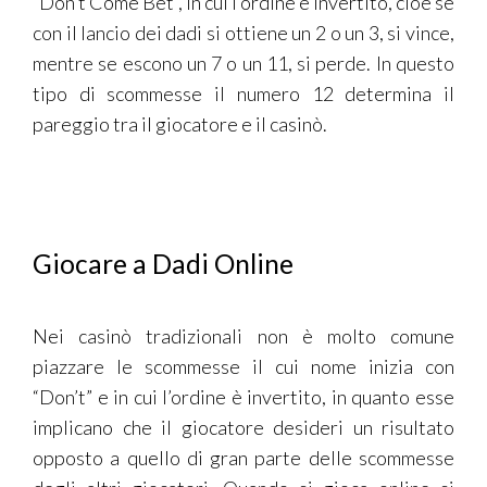
“Don’t Come Bet”, in cui l’ordine è invertito, cioè se
con il lancio dei dadi si ottiene un 2 o un 3, si vince,
mentre se escono un 7 o un 11, si perde. In questo
tipo di scommesse il numero 12 determina il
pareggio tra il giocatore e il casinò.
Giocare a Dadi Online
Nei casinò tradizionali non è molto comune
piazzare le scommesse il cui nome inizia con
“Don’t” e in cui l’ordine è invertito, in quanto esse
implicano che il giocatore desideri un risultato
opposto a quello di gran parte delle scommesse