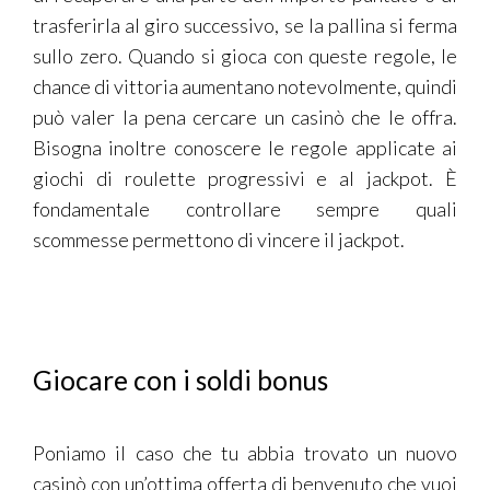
trasferirla al giro successivo, se la pallina si ferma
sullo zero. Quando si gioca con queste regole, le
chance di vittoria aumentano notevolmente, quindi
può valer la pena cercare un casinò che le offra.
Bisogna inoltre conoscere le regole applicate ai
giochi di roulette progressivi e al jackpot. È
fondamentale controllare sempre quali
scommesse permettono di vincere il jackpot.
Giocare con i soldi bonus
Poniamo il caso che tu abbia trovato un nuovo
casinò con un’ottima offerta di benvenuto che vuoi