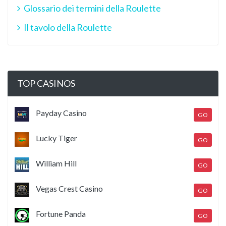
Glossario dei termini della Roulette
Il tavolo della Roulette
TOP CASINOS
Payday Casino
GO
Lucky Tiger
GO
William Hill
GO
Vegas Crest Casino
GO
Fortune Panda
GO