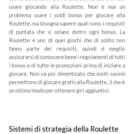
usare giocando alla Roulette. Non è mai un
problema usare i soldi bonus per giocare alla
Roulette, ma bisogna sapere quali sono i requisiti
di puntata che si celano dietro ogni bonus. La
Roulette è uno di quei giochi che di solito non
fanno parte dei requisiti, quindi è meglio
assicurarsi di conoscere bene i regolamenti di tutti
i bonus e di tutte le promozioni prima di iniziare a
giocare. Non va poi dimenticato che molti casinò
permettono di giocare gratis alla Roulette, il che è
un ottimo modo per ottenere giri aggiuntivi.
Sistemi di strategia della Roulette