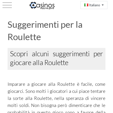
Italiano
Suggerimenti per la
Roulette
Scopri alcuni suggerimenti per
giocare alla Roulette
Imparare a giocare alla Roulette è facile, come
giocarci. Sono molti i giocatori a cui piace tentare
la sorte alla Roulette, nella speranza di vincere
molti soldi. Non bisogna però dimenticare che le
probabilità in questo gioco sono a favore della