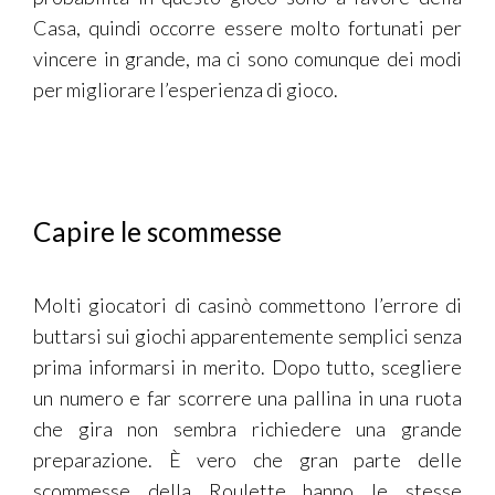
Casa, quindi occorre essere molto fortunati per
vincere in grande, ma ci sono comunque dei modi
per migliorare l’esperienza di gioco.
Capire le scommesse
Molti giocatori di casinò commettono l’errore di
buttarsi sui giochi apparentemente semplici senza
prima informarsi in merito. Dopo tutto, scegliere
un numero e far scorrere una pallina in una ruota
che gira non sembra richiedere una grande
preparazione. È vero che gran parte delle
scommesse della Roulette hanno le stesse